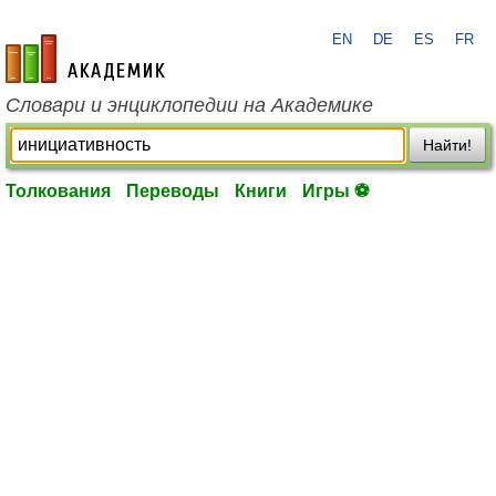
EN
DE
ES
FR
academic.ru
Словари и энциклопедии на Академике
Найти!
Толкования
Переводы
Книги
Игры ⚽