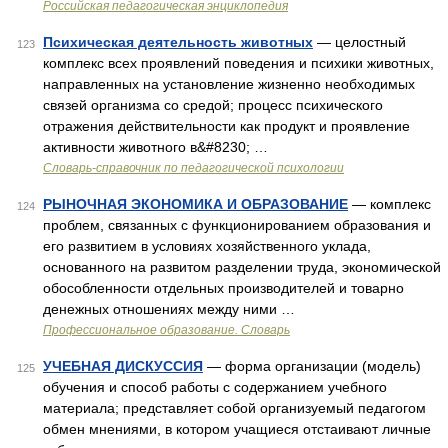
Российская педагогическая энциклопедия
Психическая деятельность животных
— целостный
123
комплекс всех проявлений поведения и психики животных,
направленных на установление жизненно необходимых
связей организма со средой; процесс психического
отражения действительности как продукт и проявление
активности животного в&#8230; …
Словарь-справочник по педагогической психологии
РЫНОЧНАЯ ЭКОНОМИКА И ОБРАЗОВАНИЕ
— комплекс
124
проблем, связанных с функционированием образования и
его развитием в условиях хозяйственного уклада,
основанного на развитом разделении труда, экономической
обособленности отдельных производителей и товарно
денежных отношениях между ними …
Профессиональное образование. Словарь
УЧЕБНАЯ ДИСКУССИЯ
— форма организации (модель)
125
обучения и способ работы с содержанием учебного
материала; представляет собой организуемый педагогом
обмен мнениями, в котором учащиеся отстаивают личные