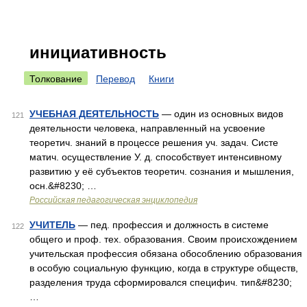
инициативность
Толкование
Перевод
Книги
УЧЕБНАЯ ДЕЯТЕЛЬНОСТЬ
— один из основных видов
121
деятельности человека, направленный на усвоение
теоретич. знаний в процессе решения уч. задач. Систе
матич. осуществление У. д. способствует интенсивному
развитию у её субъектов теоретич. сознания и мышления,
осн.&#8230; …
Российская педагогическая энциклопедия
УЧИТЕЛЬ
— пед. профессия и должность в системе
122
общего и проф. тех. образования. Своим происхождением
учительская профессия обязана обособлению образования
в особую социальную функцию, когда в структуре обществ,
разделения труда сформировался специфич. тип&#8230;
…